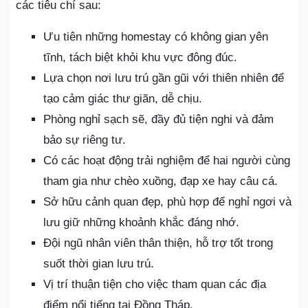
các tiêu chí sau:
Ưu tiên những homestay có không gian yên
tĩnh, tách biệt khỏi khu vực đông đúc.
Lựa chọn nơi lưu trú gần gũi với thiên nhiên để
tạo cảm giác thư giãn, dễ chịu.
Phòng nghỉ sạch sẽ, đầy đủ tiện nghi và đảm
bảo sự riêng tư.
Có các hoạt động trải nghiệm để hai người cùng
tham gia như chèo xuồng, đạp xe hay câu cá.
Sở hữu cảnh quan đẹp, phù hợp để nghỉ ngơi và
lưu giữ những khoảnh khắc đáng nhớ.
Đội ngũ nhân viên thân thiện, hỗ trợ tốt trong
suốt thời gian lưu trú.
Vị trí thuận tiện cho việc tham quan các địa
điểm nổi tiếng tại Đồng Tháp.