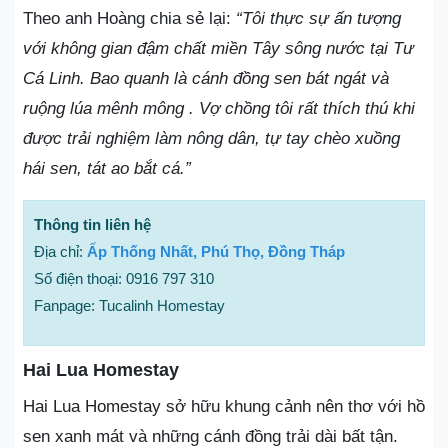
Theo anh Hoàng chia sẻ lại:
“Tôi thực sự ấn tượng
với không gian đậm chất miền Tây sông nước tại Tư
Cá Linh. Bao quanh là cánh đồng sen bát ngát và
ruộng lúa mênh mông . Vợ chồng tôi rất thích thú khi
được trải nghiệm làm nông dân, tự tay chèo xuồng
hái sen, tát ao bắt cá.”
Thông tin liên hệ
Địa chỉ:
Ấp Thống Nhất, Phú Thọ, Đồng Tháp
Số điện thoại: 0916 797 310
Fanpage: Tucalinh Homestay
Hai Lua Homestay
Hai Lua Homestay sở hữu khung cảnh nên thơ với hồ
sen xanh mát và những cánh đồng trải dài bất tận.