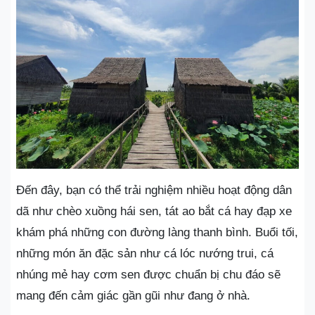
Đến đây, bạn có thể trải nghiệm nhiều hoạt động dân
dã như chèo xuồng hái sen, tát ao bắt cá hay đạp xe
khám phá những con đường làng thanh bình. Buổi tối,
những món ăn đặc sản như cá lóc nướng trui, cá
nhúng mẻ hay cơm sen được chuẩn bị chu đáo sẽ
mang đến cảm giác gần gũi như đang ở nhà.