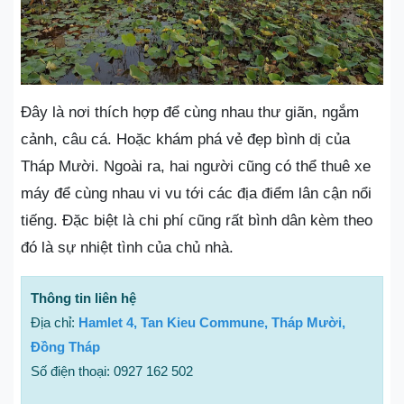
Đây là nơi thích hợp để cùng nhau thư giãn, ngắm
cảnh, câu cá. Hoặc khám phá vẻ đẹp bình dị của
Tháp Mười. Ngoài ra, hai người cũng có thể thuê xe
máy để cùng nhau vi vu tới các địa điểm lân cận nổi
tiếng. Đặc biệt là chi phí cũng rất bình dân kèm theo
đó là sự nhiệt tình của chủ nhà.
Thông tin liên hệ
Địa chỉ:
Hamlet 4, Tan Kieu Commune, Tháp Mười,
Đồng Tháp
Số điện thoại: 0927 162 502