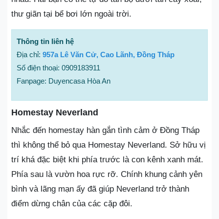
thư giãn tại bể bơi lớn ngoài trời.
Thông tin liên hệ
Địa chỉ:
957a Lê Văn Cử, Cao Lãnh, Đồng Tháp
Số điện thoại: 0909183911
Fanpage: Duyencasa Hòa An
Homestay Neverland
Nhắc đến homestay hàn gắn tình cảm ở Đồng Tháp
thì không thể bỏ qua Homestay Neverland. Sở hữu vị
trí khá đặc biệt khi phía trước là con kênh xanh mát.
Phía sau là vườn hoa rực rỡ. Chính khung cảnh yên
bình và lãng mạn ấy đã giúp Neverland trở thành
điểm dừng chân của các cặp đôi.