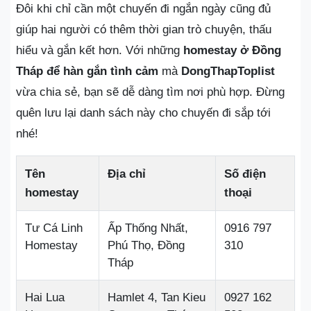
Đôi khi chỉ cần một chuyến đi ngắn ngày cũng đủ
giúp hai người có thêm thời gian trò chuyện, thấu
hiểu và gắn kết hơn. Với những
homestay ở Đồng
Tháp để hàn gắn tình cảm
mà
DongThapToplist
vừa chia sẻ, bạn sẽ dễ dàng tìm nơi phù hợp. Đừng
quên lưu lại danh sách này cho chuyến đi sắp tới
nhé!
Tên
Địa chỉ
Số điện
homestay
thoại
Tư Cá Linh
Ấp Thống Nhất,
0916 797
Homestay
Phú Thọ, Đồng
310
Tháp
Hai Lua
Hamlet 4, Tan Kieu
0927 162