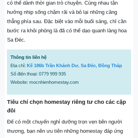
có thể dành thời gian trò chuyện. Cùng nhau tận
hưởng nhịp sống chậm rãi và bỏ lại những căng
thẳng phía sau. Đặc biệt vào mỗi buổi sáng, chỉ cần
bước ra khỏi phòng là đã có thể dạo quanh làng hoa
Sa Đéc.
Thông tin liên hệ
Địa chỉ:
Kế 186b Trần Khánh Dư, Sa Đéc, Đồng Tháp
Số điện thoại: 0779 999 935
Website: mocnhienhomestay.com
Tiêu chí chọn homestay riêng tư cho các cặp
đôi
Để có một chuyến nghỉ dưỡng trọn vẹn bên người
thương, bạn nên ưu tiên những homestay đáp ứng