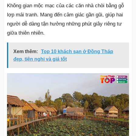
Không gian mộc mạc của các căn nhà chòi bằng gỗ
lợp mái tranh. Mang đến cảm giác gần gũi, giúp hai
người dễ dàng tận hưởng những phút giây riêng tư
giữa thiên nhiên.
Xem thêm:
Top 10 khách sạn ở Đồng Tháp
đẹp, tiện nghi và giá tốt