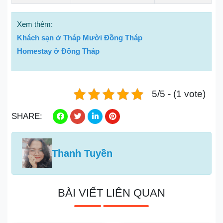
Xem thêm:
Khách sạn ở Tháp Mười Đồng Tháp
Homestay ở Đồng Tháp
5/5 - (1 vote)
SHARE:
Thanh Tuyền
BÀI VIẾT LIÊN QUAN