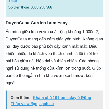
Tháp
Số điện thoại: 0939 298 388
DuyenCasa Garden homestay
Ẩn mình giữa khu vườn xoài rộng khoảng 1.000m2,
DuyenCasa mang đến cảm giác yên bình. Không gian
nơi đây được bao phủ bởi cây xanh mát mắt. Điều
khiến nhiều du khách yêu thích chính là lối thiết kế
hài hòa giữa nét hiện đại và thiên nhiên. Các phòng
nghỉ sử dụng hệ thống cửa kính lớn trong suốt. Giúp
bạn có thể ngắm nhìn khu vườn xanh mướt bên
ngoài.
Xem thêm:
Khám phá 10 homestay ở Đồng
Tháp view đẹp, sạch sẽ