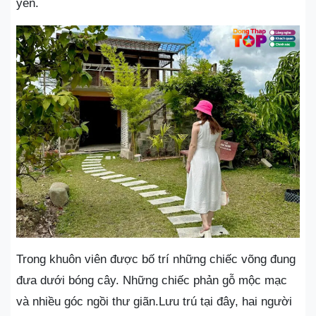
yên.
Trong khuôn viên được bố trí những chiếc võng đung
đưa dưới bóng cây. Những chiếc phản gỗ mộc mạc
và nhiều góc ngồi thư giãn.Lưu trú tại đây, hai người