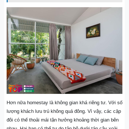
Hơn nữa homestay là không gian khá riêng tư. Với số
lượng khách lưu trú không quá đông. Vì vậy, các cặp
đôi có thể thoải mái tận hưởng khoảng thời gian bên
nhau. Hai bạn có thể tự do tản bộ dưới tán cây xoài,