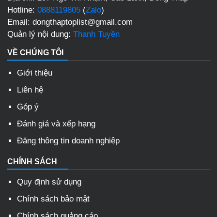
Hotline:
0888119805
(
Zalo
)
Email: dongthaptoplist@gmail.com
Quản lý nội dung:
Thanh Tuyền
VỀ CHÚNG TÔI
Giới thiệu
Liên hệ
Góp ý
Đánh giá và xếp hạng
Đăng thông tin doanh nghiệp
CHÍNH SÁCH
Quy định sử dụng
Chính sách bảo mật
Chính sách quảng cáo