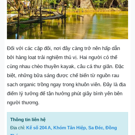
Đối với các cặp đôi, nơi đây càng trở nên hấp dẫn
bởi hàng loạt trải nghiệm thú vị. Hai người có thể
cùng nhau chèo thuyền kayak, câu cá thư giãn. Đặc
biệt, những bữa sáng được chế biến từ nguồn rau
sạch organic trồng ngay trong khuôn viên. Đây là địa
điểm lý tưởng để tận hưởng phút giây bình yên bên
người thương.
Thông tin liên hệ
Địa chỉ:
Kế số 204 A, Khóm Tân Hiệp, Sa Đéc, Đồng