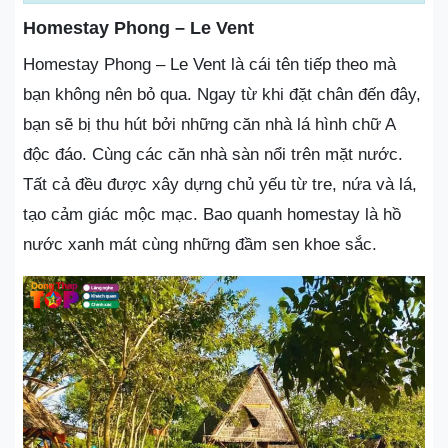
Homestay Phong – Le Vent
Homestay Phong – Le Vent là cái tên tiếp theo mà
bạn không nên bỏ qua. Ngay từ khi đặt chân đến đây,
bạn sẽ bị thu hút bởi những căn nhà lá hình chữ A
độc đáo. Cùng các căn nhà sàn nổi trên mặt nước.
Tất cả đều được xây dựng chủ yếu từ tre, nứa và lá,
tạo cảm giác mộc mạc. Bao quanh homestay là hồ
nước xanh mát cùng những đầm sen khoe sắc.