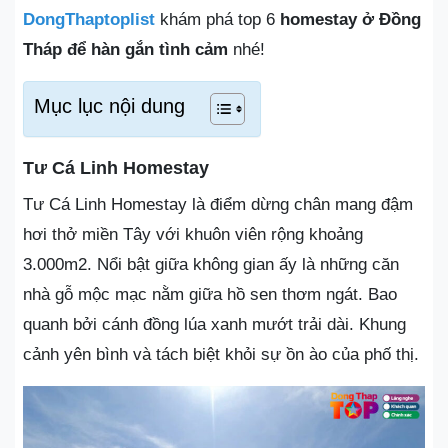
DongThaptoplist
khám phá top 6
homestay ở Đồng
Tháp để hàn gắn tình cảm
nhé!
Mục lục nội dung
Tư Cá Linh Homestay
Tư Cá Linh Homestay là điểm dừng chân mang đậm
hơi thở miền Tây với khuôn viên rộng khoảng
3.000m2. Nổi bật giữa không gian ấy là những căn
nhà gỗ mộc mạc nằm giữa hồ sen thơm ngát. Bao
quanh bởi cánh đồng lúa xanh mướt trải dài. Khung
cảnh yên bình và tách biệt khỏi sự ồn ào của phố thị.