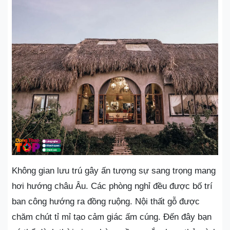
Không gian lưu trú gây ấn tượng sự sang trọng mang
hơi hướng châu Âu. Các phòng nghỉ đều được bố trí
ban công hướng ra đồng ruộng. Nội thất gỗ được
chăm chút tỉ mỉ tạo cảm giác ấm cúng. Đến đây bạn