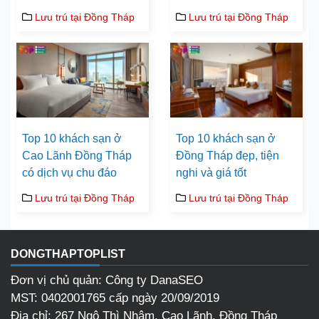
Lưu trú tại Đồng Tháp
Lưu trú tại Đồng Tháp
Top 10 khách sạn ở
Top 10 khách sạn ở
Cao Lãnh Đồng Tháp
Đồng Tháp đẹp, tiện
có dịch vụ chu đáo
nghi và giá tốt
Lưu trú tại Đồng Tháp
Lưu trú tại Đồng Tháp
DONGTHAPTOPLIST
Đơn vị chủ quản: Công ty DanaSEO
MST: 0402001765 cấp ngày 20/09/2019
Địa chỉ: 267 Ngô Thì Nhậm, Cao Lãnh, Đồng Tháp