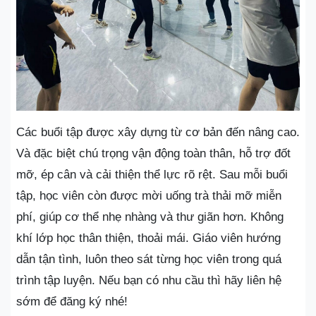
Các buổi tập được xây dựng từ cơ bản đến nâng cao.
Và đặc biệt chú trọng vận động toàn thân, hỗ trợ đốt
mỡ, ép cân và cải thiện thể lực rõ rệt. Sau mỗi buổi
tập, học viên còn được mời uống trà thải mỡ miễn
phí, giúp cơ thể nhẹ nhàng và thư giãn hơn. Không
khí lớp học thân thiện, thoải mái. Giáo viên hướng
dẫn tận tình, luôn theo sát từng học viên trong quá
trình tập luyện. Nếu bạn có nhu cầu thì hãy liên hệ
sớm để đăng ký nhé!