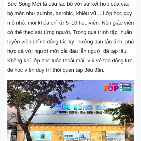
Sức Sống Mới là câu lạc bộ với sự kết hợp của các
bộ môn như zumba, aerobic, khiêu vũ… Lớp học quy
mô nhỏ, mỗi khóa chỉ từ 5–10 học viên. Nên giáo viên
có thể theo sát từng người. Trong quá trình tập, huấn
luyện viên chỉnh động tác kỹ, hướng dẫn tận tình, phù
hợp cả với người mới bắt đầu lẫn người đã tập lâu.
Không khí lớp học luôn thoải mái, vui vẻ tạo động lực
để học viên duy trì thói quen tập đều đặn.