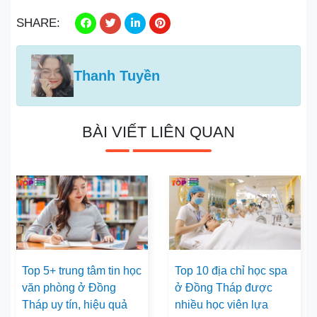
SHARE:
Thanh Tuyền
BÀI VIẾT LIÊN QUAN
Top 5+ trung tâm tin học
Top 10 địa chỉ học spa
văn phòng ở Đồng
ở Đồng Tháp được
Tháp uy tín, hiệu quả
nhiều học viên lựa