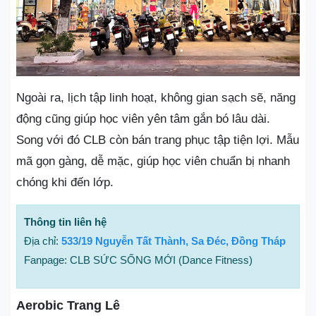
Ngoài ra, lịch tập linh hoạt, không gian sạch sẽ, năng
động cũng giúp học viên yên tâm gắn bó lâu dài.
Song với đó CLB còn bán trang phục tập tiện lợi. Mẫu
mã gọn gàng, dễ mặc, giúp học viên chuẩn bị nhanh
chóng khi đến lớp.
Thông tin liên hệ
Địa chỉ:
533/19 Nguyễn Tất Thành, Sa Đéc, Đồng Tháp
Fanpage: CLB SỨC SỐNG MỚI (Dance Fitness)
Aerobic Trang Lê