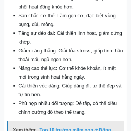
phổi hoạt động khỏe hơn.
Săn chắc cơ thể: Làm gọn cơ, đặc biệt vùng
bụng, đùi, mông.
Tăng sự dẻo dai: Cải thiện linh hoạt, giảm cứng
khớp.
Giảm căng thẳng: Giải tỏa stress, giúp tinh thần
thoải mái, ngủ ngon hơn.
Nâng cao thể lực: Cơ thể khỏe khoắn, ít mệt
mỏi trong sinh hoạt hằng ngày.
Cải thiện vóc dáng: Giúp dáng đi, tư thế đẹp và
tự tin hơn.
Phù hợp nhiều đối tượng: Dễ tập, có thể điều
chỉnh cường độ theo thể trạng.
Xem thêm:
Top 10 trường mầm non ở Đồng