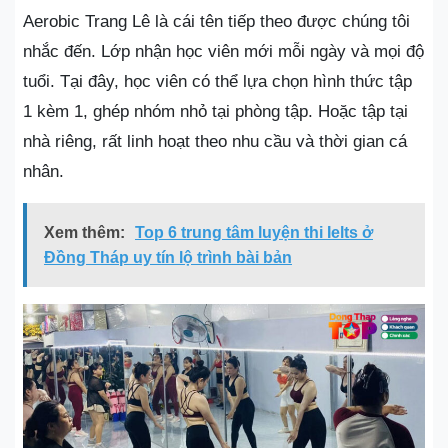
Aerobic Trang Lê là cái tên tiếp theo được chúng tôi
nhắc đến. Lớp nhận học viên mới mỗi ngày và mọi độ
tuổi. Tại đây, học viên có thể lựa chọn hình thức tập
1 kèm 1, ghép nhóm nhỏ tại phòng tập. Hoặc tập tại
nhà riêng, rất linh hoạt theo nhu cầu và thời gian cá
nhân.
Xem thêm:
Top 6 trung tâm luyện thi Ielts ở
Đồng Tháp uy tín lộ trình bài bản