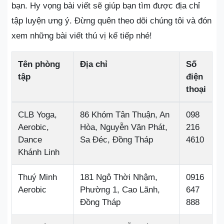
bạn. Hy vọng bài viết sẽ giúp bạn tìm được địa chỉ
tập luyện ưng ý. Đừng quên theo dõi chúng tôi và đón
xem những bài viết thú vị kế tiếp nhé!
Tên phòng
Địa chỉ
Số
tập
điện
thoại
CLB Yoga,
86 Khóm Tân Thuận, An
098
Aerobic,
Hòa, Nguyễn Văn Phát,
216
Dance
Sa Đéc, Đồng Tháp
4610
Khánh Linh
Thuý Minh
181 Ngô Thời Nhậm,
0916
Aerobic
Phường 1, Cao Lãnh,
647
Đồng Tháp
888