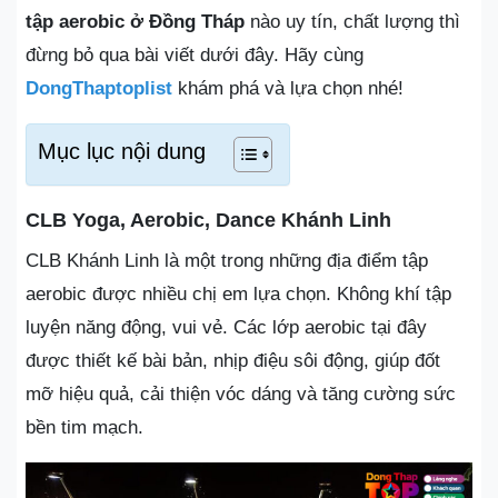
tập aerobic ở Đồng Tháp
nào uy tín, chất lượng thì
đừng bỏ qua bài viết dưới đây. Hãy cùng
DongThaptoplist
khám phá và lựa chọn nhé!
Mục lục nội dung
CLB Yoga, Aerobic, Dance Khánh Linh
CLB Khánh Linh là một trong những địa điểm tập
aerobic được nhiều chị em lựa chọn. Không khí tập
luyện năng động, vui vẻ. Các lớp aerobic tại đây
được thiết kế bài bản, nhịp điệu sôi động, giúp đốt
mỡ hiệu quả, cải thiện vóc dáng và tăng cường sức
bền tim mạch.