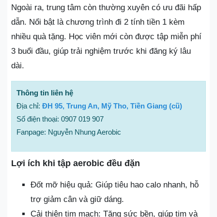
Ngoài ra, trung tâm còn thường xuyên có ưu đãi hấp
dẫn. Nổi bật là chương trình đi 2 tính tiền 1 kèm
nhiều quà tặng. Học viên mới còn được tập miễn phí
3 buổi đầu, giúp trải nghiệm trước khi đăng ký lâu
dài.
Thông tin liên hệ
Địa chỉ:
ĐH 95, Trung An, Mỹ Tho, Tiền Giang (cũ)
Số điện thoại: 0907 019 907
Fanpage: Nguyễn Nhung Aerobic
Lợi ích khi tập aerobic đều đặn
Đốt mỡ hiệu quả: Giúp tiêu hao calo nhanh, hỗ
trợ giảm cân và giữ dáng.
Cải thiện tim mạch: Tăng sức bền, giúp tim và