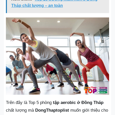
Tháp chất lượng – an toàn
Trên đây là Top 5 phòng
tập aerobic ở Đồng Tháp
chất lượng mà
DongThaptoplist
muốn giới thiệu cho