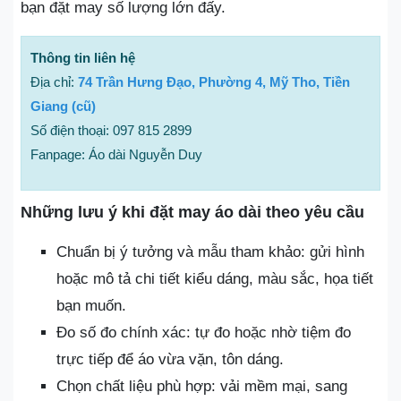
bạn đặt may số lượng lớn đấy.
Thông tin liên hệ
Địa chỉ:
74 Trần Hưng Đạo, Phường 4, Mỹ Tho, Tiền
Giang (cũ)
Số điện thoại: 097 815 2899
Fanpage: Áo dài Nguyễn Duy
Những lưu ý khi đặt may áo dài theo yêu cầu
Chuẩn bị ý tưởng và mẫu tham khảo: gửi hình
hoặc mô tả chi tiết kiểu dáng, màu sắc, họa tiết
bạn muốn.
Đo số đo chính xác: tự đo hoặc nhờ tiệm đo
trực tiếp để áo vừa vặn, tôn dáng.
Chọn chất liệu phù hợp: vải mềm mại, sang