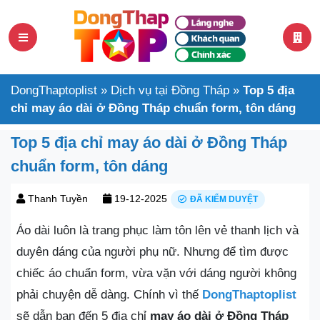
DongThaptoplist
»
Dịch vụ tại Đồng Tháp
»
Top 5 địa
chỉ may áo dài ở Đồng Tháp chuẩn form, tôn dáng
Top 5 địa chỉ may áo dài ở Đồng Tháp
chuẩn form, tôn dáng
Thanh Tuyền
19-12-2025
ĐÃ KIỂM DUYỆT
Áo dài luôn là trang phục làm tôn lên vẻ thanh lịch và
duyên dáng của người phụ nữ. Nhưng để tìm được
chiếc áo chuẩn form, vừa vặn với dáng người không
phải chuyện dễ dàng. Chính vì thế
DongThaptoplist
sẽ dẫn bạn đến 5 địa chỉ
may áo dài ở Đồng Tháp