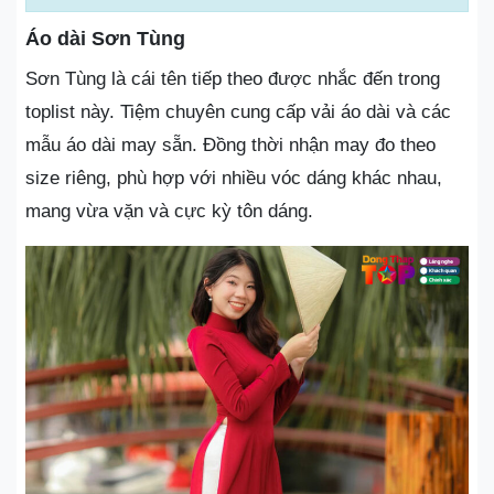
Áo dài Sơn Tùng
Sơn Tùng là cái tên tiếp theo được nhắc đến trong
toplist này. Tiệm chuyên cung cấp vải áo dài và các
mẫu áo dài may sẵn. Đồng thời nhận may đo theo
size riêng, phù hợp với nhiều vóc dáng khác nhau,
mang vừa vặn và cực kỳ tôn dáng.