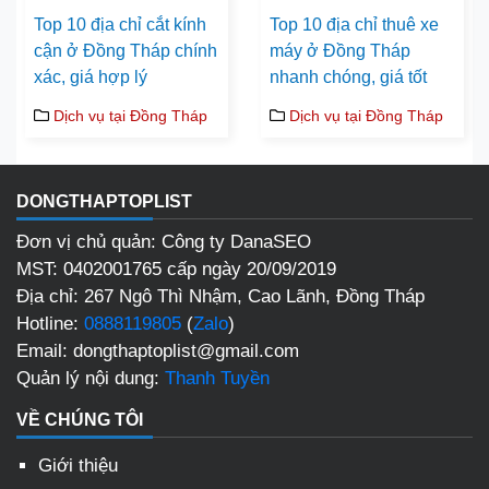
Top 10 địa chỉ cắt kính
Top 10 địa chỉ thuê xe
cận ở Đồng Tháp chính
máy ở Đồng Tháp
xác, giá hợp lý
nhanh chóng, giá tốt
Dịch vụ tại Đồng Tháp
Dịch vụ tại Đồng Tháp
DONGTHAPTOPLIST
Đơn vị chủ quản: Công ty DanaSEO
MST: 0402001765 cấp ngày 20/09/2019
Địa chỉ: 267 Ngô Thì Nhậm, Cao Lãnh, Đồng Tháp
Hotline:
0888119805
(
Zalo
)
Email: dongthaptoplist@gmail.com
Quản lý nội dung:
Thanh Tuyền
VỀ CHÚNG TÔI
Giới thiệu