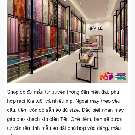
Shop có đủ mẫu từ truyền thống đến hiện đại, phù
hợp mọi lứa tuổi và nhiều dịp. Ngoài may theo yêu
cầu, tiệm còn có sẵn áo đủ size. Đặc biệt nhận may
gấp cho khách kịp diện Tết. Ghé tiệm, bạn sẽ được
tư vấn tận tình mẫu áo dài phù hợp vóc dáng, màu