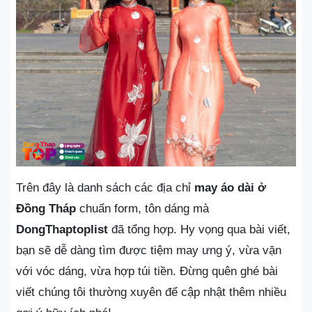
Trên đây là danh sách các địa chỉ
may áo dài ở
Đồng Tháp
chuẩn form, tôn dáng mà
DongThaptoplist
đã tổng hợp. Hy vọng qua bài viết,
bạn sẽ dễ dàng tìm được tiệm may ưng ý, vừa vặn
với vóc dáng, vừa hợp túi tiền. Đừng quên ghé bài
viết chúng tôi thường xuyên để cập nhật thêm nhiều