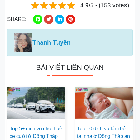
4.9/5 - (153 votes)
SHARE:
Thanh Tuyền
BÀI VIẾT LIÊN QUAN
Top 5+ dịch vụ cho thuê
Top 10 dịch vụ tắm bé
xe cưới ở Đồng Tháp
tại nhà ở Đồng Tháp an