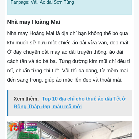
Fanpage: Vải, Áo dài Sơn Tùng
Nhà may Hoàng Mai
Nhà may Hoàng Mai là địa chỉ bạn không thể bỏ qua
khi muốn sở hữu một chiếc áo dài vừa vặn, đẹp mắt.
Ở đây chuyên cắt may áo dài truyền thống, áo dài
cách tân và áo bà ba. Từng đường kim mũi chỉ đều tỉ
mỉ, chuẩn từng chi tiết. Vải thì đa dạng, từ mềm mại
đến sang trọng, giúp áo mặc lên đẹp và thoải mái.
Xem thêm:
Top 10 địa chỉ cho thuê áo dài Tết ở
Đồng Tháp đẹp, mẫu mã mới