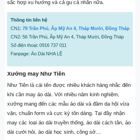
sắc hợp xu hướng và cả gu cá nhân nữa.
Thông tin liên hệ
CN1:
79 Trần Phú, Ấp Mỹ An 4, Tháp Mười, Đồng Tháp
CN2: 56 Trần Phú, Ấp Mỹ An 4, Tháp Mười, Đồng Tháp
Số điện thoại: 0916 737 011
Fanpage: Áo Dài NHA LỆ
Xưởng may Như Tiên
Như Tiên là cái tên được nhiều khách hàng nhắc đến
khi cần may áo dài. Với nhiều năm kinh nghiệm,
xưởng mang đến các mẫu áo dài và đầm dạ hội vừa
vặn, chuẩn form và cực kỳ tôn dáng. Tại đây nhận
may các loại áo dài truyền thống, áo dài cách tân, áo
dài cưới hỏi, áo dài học sinh, công sở…