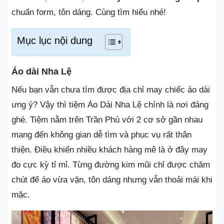
chuẩn form, tôn dáng. Cùng tìm hiểu nhé!
Mục lục nội dung
Áo dài Nha Lệ
Nếu bạn vẫn chưa tìm được địa chỉ may chiếc áo dài
ưng ý? Vậy thì tiệm Áo Dài Nha Lệ chính là nơi đáng
ghé. Tiệm nằm trên Trần Phú với 2 cơ sở gần nhau
mang đến không gian dễ tìm và phục vụ rất thân
thiện. Điều khiến nhiều khách hàng mê là ở đây may
đo cực kỳ tỉ mỉ. Từng đường kim mũi chỉ được chăm
chút để áo vừa vặn, tôn dáng nhưng vẫn thoải mái khi
mặc.