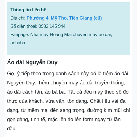
Thông tin liên hệ
Địa chỉ:
Phường 4, Mỹ Tho, Tiền Giang (cũ)
Số điện thoại: 0982 145 944
Fanpage: Nhà may Hoàng Mai chuyên may áo dài,
aobaba
Áo dài Nguyễn Duy
Gợi ý tiếp theo trong danh sách này đó là tiệm áo dài
Nguyễn Duy. Tiệm chuyên may áo dài truyền thống,
áo dài cách tân, áo bà ba. Tất cả đều may theo số đo
thực của khách, vừa vặn, tôn dáng. Chất liệu vải đa
dạng, từ mềm mại đến sang trọng, đường kim mũi chỉ
gọn gàng, tinh tế, mặc lên áo lên form ngay từ lần
đầu.