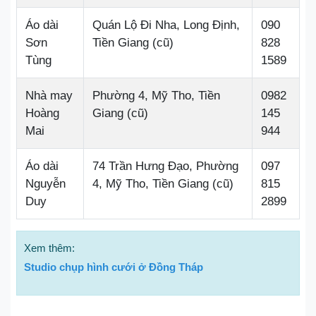
Áo dài
Quán Lộ Đi Nha, Long Định,
090
Sơn
Tiền Giang (cũ)
828
Tùng
1589
Nhà may
Phường 4, Mỹ Tho, Tiền
0982
Hoàng
Giang (cũ)
145
Mai
944
Áo dài
74 Trần Hưng Đạo, Phường
097
Nguyễn
4, Mỹ Tho, Tiền Giang (cũ)
815
Duy
2899
Xem thêm:
Studio chụp hình cưới ở Đồng Tháp