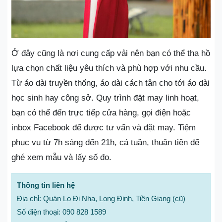
Ở đây cũng là nơi cung cấp vải nên bạn có thể tha hồ
lựa chọn chất liệu yêu thích và phù hợp với nhu cầu.
Từ áo dài truyền thống, áo dài cách tân cho tới áo dài
học sinh hay công sở. Quy trình đặt may linh hoạt,
bạn có thể đến trực tiếp cửa hàng, gọi điện hoặc
inbox Facebook để được tư vấn và đặt may. Tiệm
phục vụ từ 7h sáng đến 21h, cả tuần, thuận tiện để
ghé xem mẫu và lấy số đo.
Thông tin liên hệ
Địa chỉ: Quán Lo Đi Nha, Long Định, Tiền Giang (cũ)
Số điện thoại: 090 828 1589