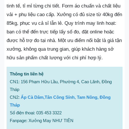
tinh tế, tỉ mỉ từng chi tiết. Form áo chuẩn và chất liệu
vải + phụ liệu cao cấp. Xưởng có đủ size từ 40kg đến
85kg, phục vụ cả sỉ lẫn lẻ. Quy trình may linh hoạt:
bạn có thể đến trực tiếp lấy số đo, đặt online hoặc
được hỗ trợ đo tại nhà. Một ưu điểm nổi bật là giá tận
xưởng, không qua trung gian, giúp khách hàng sở
hữu sản phẩm chất lượng với chi phí hợp lý.
Thông tin liên hệ
CN1: 156 Phạm Hữu Lầu, Phường 4, Cao Lãnh, Đồng
Tháp
CN2:
Ấp Cà Dâm,Tân Công Sính, Tam Nông, Đồng
Tháp
Số điện thoại: 035 453 3322
Fanpage: Xưởng May NHƯ TIÊN