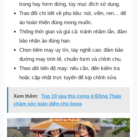
trọng hay form đứng, tùy mục đích sử dụng.
Trao đổi chi tiết về phụ liệu: nút, viền, ren… để
áo hoàn thiện đúng mong muốn.
Thống thời gian và giá cả: tránh nhầm lẫn, đảm
bảo nhận áo đúng hạn.
Chọn tiệm may uy tín, tay nghề cao: đảm bảo
đường may tinh tế, chuẩn form và chỉnh chu.
Theo dõi tiến độ may: nếu cần, đến kiểm tra
hoặc cập nhật trực tuyến để kịp chỉnh sửa.
Xem thêm:
Top 10 spa thú cưng ở Đồng Tháp
chăm sóc toàn diện cho boss