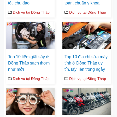
tốt, chu đáo
toàn, chuẩn y khoa
Dịch vụ tại Đồng Tháp
Dịch vụ tại Đồng Tháp
Top 10 tiệm giặt sấy ở
Top 10 địa chỉ sửa máy
Đồng Tháp sạch thơm
tính ở Đồng Tháp uy
như mới
tín, lấy liền trong ngày
Dịch vụ tại Đồng Tháp
Dịch vụ tại Đồng Tháp