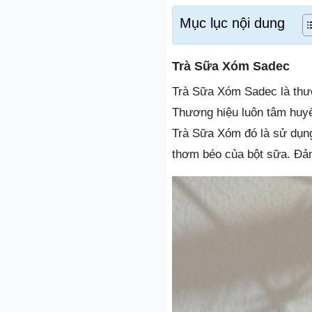
Mục lục nội dung
Trà Sữa Xóm Sadec
Trà Sữa Xóm Sadec là thươ
Thương hiệu luôn tâm huyế
Trà Sữa Xóm đó là sử dụng 
thơm béo của bột sữa. Đả