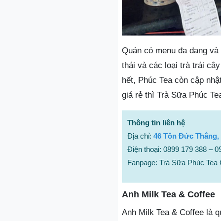
Quán có menu đa dạng và ph
thái và các loại trà trái 
hết, Phúc Tea còn cập nh
giá rẻ thì Trà Sữa Phúc Te
Thông tin liên hệ
Địa chỉ:
46 Tôn Đức Thắng,
Điện thoại: 0899 179 388 – 
Fanpage: Trà Sữa Phúc Tea
Anh Milk Tea & Coffee
Anh Milk Tea & Coffee là q