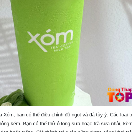
a Xóm, bạn có thể điều chỉnh độ ngọt và đá tùy ý. Các loại t
ông kém. Bạn có thể thử ô long sữa hoặc trà sữa nhài, kèm