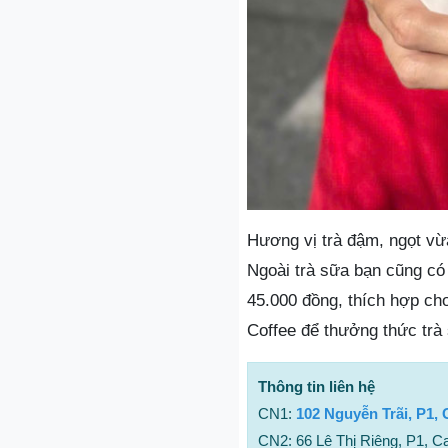
Hương vị trà đậm, ngọt vừ
Ngoài trà sữa bạn cũng có
45.000 đồng, thích hợp ch
Coffee để thưởng thức trà
Thông tin liên hệ
CN1:
102 Nguyễn Trãi, P1,
CN2: 66 Lê Thị Riêng, P1, 