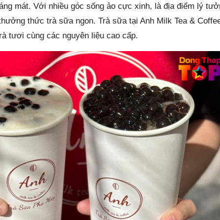
oáng mát. Với nhiều góc sống ảo cực xinh, là địa điểm lý tư
hưởng thức trà sữa ngon. Trà sữa tại Anh Milk Tea & Coffee
rà tươi cùng các nguyên liệu cao cấp.