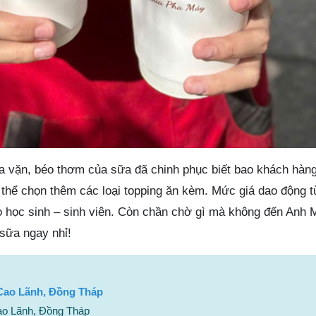
a vặn, béo thơm của sữa đã chinh phục biết bao khách hàng
 thể chọn thêm các loại topping ăn kèm. Mức giá dao động t
o học sinh – sinh viên. Còn chần chờ gì mà không đến Anh M
 sữa ngay nhỉ!
 Cao Lãnh, Đồng Tháp
Cao Lãnh, Đồng Tháp