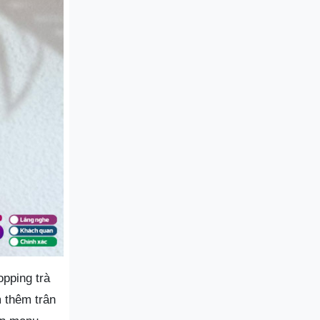
opping trà
 thêm trân