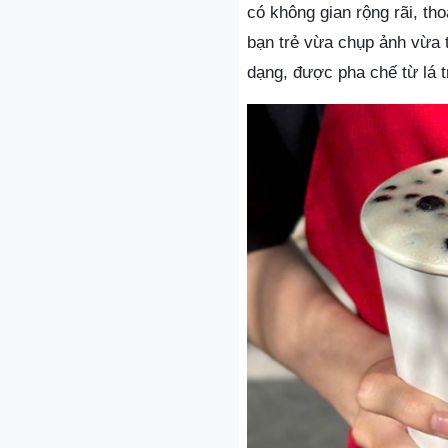
có không gian rộng rãi, th
bạn trẻ vừa chụp ảnh vừa t
dạng, được pha chế từ lá t