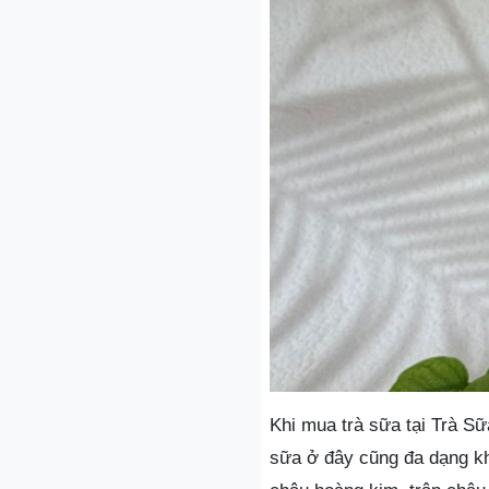
Khi mua trà sữa tại Trà Sữ
sữa ở đây cũng đa dạng kh