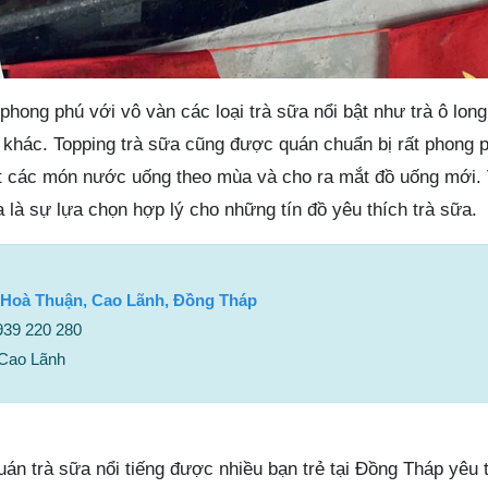
ong phú với vô vàn các loại trà sữa nổi bật như trà ô long
cây khác. Topping trà sữa cũng được quán chuẩn bị rất phong
ật các món nước uống theo mùa và cho ra mắt đồ uống mới.
a là sự lựa chọn hợp lý cho những tín đồ yêu thích trà sữa.
 Hoà Thuận, Cao Lãnh, Đồng Tháp
0939 220 280
 Cao Lãnh
uán trà sữa nổi tiếng được nhiều bạn trẻ tại Đồng Tháp yêu 