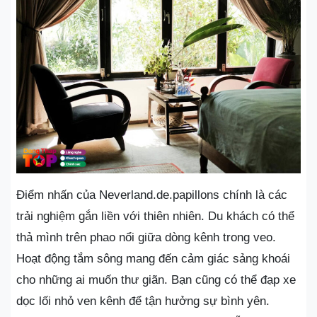
Điểm nhấn của Neverland.de.papillons chính là các
trải nghiệm gắn liền với thiên nhiên. Du khách có thể
thả mình trên phao nổi giữa dòng kênh trong veo.
Hoạt động tắm sông mang đến cảm giác sảng khoái
cho những ai muốn thư giãn. Bạn cũng có thể đạp xe
dọc lối nhỏ ven kênh để tận hưởng sự bình yên.