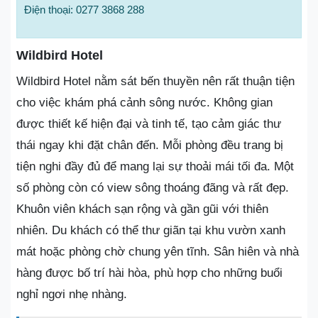
Điện thoại: 0277 3868 288
Wildbird Hotel
Wildbird Hotel nằm sát bến thuyền nên rất thuận tiện
cho việc khám phá cảnh sông nước. Không gian
được thiết kế hiện đại và tinh tế, tạo cảm giác thư
thái ngay khi đặt chân đến. Mỗi phòng đều trang bị
tiện nghi đầy đủ để mang lại sự thoải mái tối đa. Một
số phòng còn có view sông thoáng đãng và rất đẹp.
Khuôn viên khách sạn rộng và gần gũi với thiên
nhiên. Du khách có thể thư giãn tại khu vườn xanh
mát hoặc phòng chờ chung yên tĩnh. Sân hiên và nhà
hàng được bố trí hài hòa, phù hợp cho những buổi
nghỉ ngơi nhẹ nhàng.