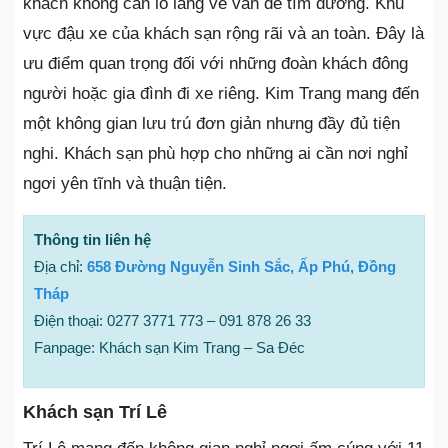
khách không cần lo lắng về vấn đề tìm đường. Khu
vực đậu xe của khách sạn rộng rãi và an toàn. Đây là
ưu điểm quan trọng đối với những đoàn khách đông
người hoặc gia đình đi xe riêng. Kim Trang mang đến
một không gian lưu trú đơn giản nhưng đầy đủ tiện
nghi. Khách sạn phù hợp cho những ai cần nơi nghỉ
ngơi yên tĩnh và thuận tiện.
Thông tin liên hệ
Địa chỉ:
658 Đường Nguyễn Sinh Sắc, Ấp Phú, Đồng
Tháp
Điện thoại: 0277 3771 773 – 091 878 26 33
Fanpage: Khách sạn Kim Trang – Sa Đéc
Khách sạn Trí Lê