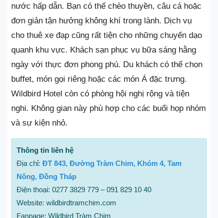
nước hấp dẫn. Bạn có thể chèo thuyền, câu cá hoặc
đơn giản tận hưởng không khí trong lành. Dịch vụ
cho thuê xe đạp cũng rất tiện cho những chuyến dạo
quanh khu vực. Khách sạn phục vụ bữa sáng hằng
ngày với thực đơn phong phú. Du khách có thể chọn
buffet, món gọi riêng hoặc các món Á đặc trưng.
Wildbird Hotel còn có phòng hội nghị rộng và tiện
nghi. Không gian này phù hợp cho các buổi họp nhóm
và sự kiện nhỏ.
Thông tin liên hệ
Địa chỉ:
ĐT 843, Đường Tràm Chim, Khóm 4, Tam
Nông, Đồng Tháp
Điện thoại: 0277 3829 779 – 091 829 10 40
Website: wildbirdtramchim.com
Fanpage: Wildbird Tràm Chim