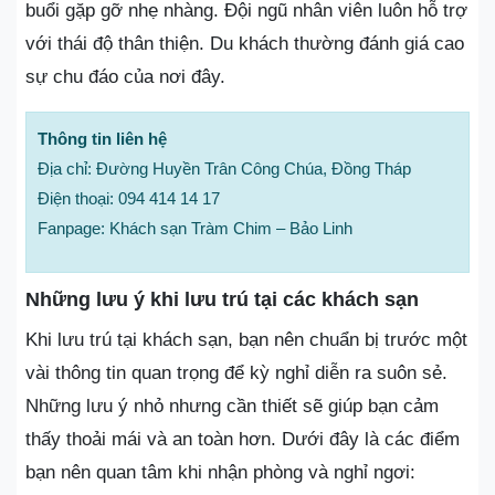
buổi gặp gỡ nhẹ nhàng. Đội ngũ nhân viên luôn hỗ trợ
với thái độ thân thiện. Du khách thường đánh giá cao
sự chu đáo của nơi đây.
Thông tin liên hệ
Địa chỉ: Đường Huyền Trân Công Chúa, Đồng Tháp
Điện thoại: 094 414 14 17
Fanpage: Khách sạn Tràm Chim – Bảo Linh
Những lưu ý khi lưu trú tại các khách sạn
Khi lưu trú tại khách sạn, bạn nên chuẩn bị trước một
vài thông tin quan trọng để kỳ nghỉ diễn ra suôn sẻ.
Những lưu ý nhỏ nhưng cần thiết sẽ giúp bạn cảm
thấy thoải mái và an toàn hơn. Dưới đây là các điểm
bạn nên quan tâm khi nhận phòng và nghỉ ngơi: