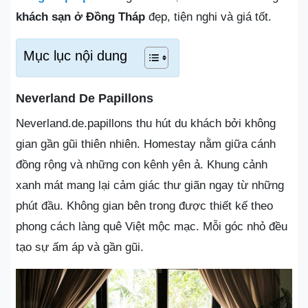
khách sạn ở Đồng Tháp
đẹp, tiện nghi và giá tốt.
Mục lục nội dung
Neverland De Papillons
Neverland.de.papillons thu hút du khách bởi không
gian gần gũi thiên nhiên. Homestay nằm giữa cánh
đồng rộng và những con kênh yên ả. Khung cảnh
xanh mát mang lại cảm giác thư giãn ngay từ những
phút đầu. Không gian bên trong được thiết kế theo
phong cách làng quê Việt mộc mạc. Mỗi góc nhỏ đều
tạo sự ấm áp và gần gũi.