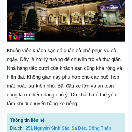
Khuôn viên khách sạn có quán cà phê phục vụ cả
ngày. Đây là nơi lý tưởng để chuyện trò và thư giãn.
Nhà hàng tiệc cưới của khách sạn cũng khá rộng và
hiện đại. Không gian này phù hợp cho các buổi họp
mặt hoặc sự kiện nhỏ. Bãi đậu xe lớn và an toàn
cũng là ưu điểm đáng chú ý. Du khách có thể yên
tâm khi di chuyển bằng xe riêng.
Thông tin liên hệ
Địa chỉ:
251 Nguyễn Sinh Sắc, Sa Đéc, Đồng Tháp