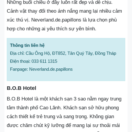
Những buổi chiều ở đây luôn rất đẹp và dễ chịu.
Cảnh vật thay đổi theo ánh nắng mang lại nhiều cảm
xúc thú vị. Neverland.de.papillons là lựa chọn phù
hợp cho những ai yêu thích sự yên bình.
Thông tin liên hệ
Địa chỉ: Cầu Ông Hộ, ĐT852, Tân Quý Tây, Đồng Tháp
Điện thoại: 033 611 1315
Fanpage: Neverland.de.papillons
B.O.B Hotel
B.O.B Hotel là một khách sạn 3 sao nằm ngay trung
tâm thành phố Cao Lãnh. Khách sạn sở hữu phong
cách thiết kế trẻ trung và sang trọng. Không gian
được chăm chút kỹ lưỡng để mang lại sự thoải mái