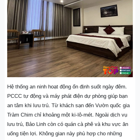
Hệ thống an ninh hoạt động ổn định suốt ngày đêm.
PCCC tự động và máy phát điện dự phòng giúp bạn
an tâm khi lưu trú. Từ khách sạn đến Vườn quốc gia
Tràm Chim chỉ khoảng một ki-lô-mét. Ngoài dịch vụ
lưu trú, Bảo Linh còn có quán cà phê và khu vực ăn
uống tiện lợi. Không gian này phù hợp cho những