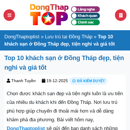
DongThaptoplist
»
Lưu trú tại Đồng Tháp
»
Top 10
khách sạn ở Đồng Tháp đẹp, tiện nghi và giá tốt
Top 10 khách sạn ở Đồng Tháp đẹp, tiện
nghi và giá tốt
Thanh Tuyền
19-12-2025
ĐÃ KIỂM DUYỆT
Chọn được khách sạn đẹp và tiện nghi luôn là ưu tiên
của nhiều du khách khi đến Đồng Tháp. Nơi lưu trú
phù hợp giúp chuyến đi thoải mái hơn và dễ dàng
khám phá địa phương. Bài viết hôm nay,
DongThaptoplist
sẽ gửi đến bạn danh sách những