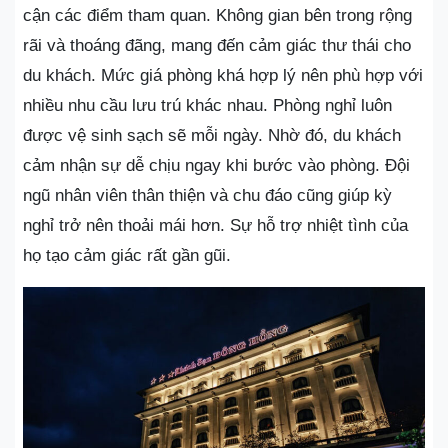
cận các điểm tham quan. Không gian bên trong rộng
rãi và thoáng đãng, mang đến cảm giác thư thái cho
du khách. Mức giá phòng khá hợp lý nên phù hợp với
nhiều nhu cầu lưu trú khác nhau. Phòng nghỉ luôn
được vệ sinh sạch sẽ mỗi ngày. Nhờ đó, du khách
cảm nhận sự dễ chịu ngay khi bước vào phòng. Đội
ngũ nhân viên thân thiện và chu đáo cũng giúp kỳ
nghỉ trở nên thoải mái hơn. Sự hỗ trợ nhiệt tình của
họ tạo cảm giác rất gần gũi.