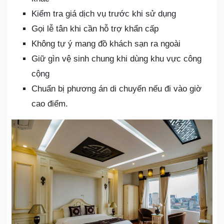
Kiểm tra giá dịch vụ trước khi sử dụng
Gọi lễ tân khi cần hỗ trợ khẩn cấp
Không tự ý mang đồ khách sạn ra ngoài
Giữ gìn vệ sinh chung khi dùng khu vực công
cộng
Chuẩn bị phương án di chuyển nếu đi vào giờ
cao điểm.