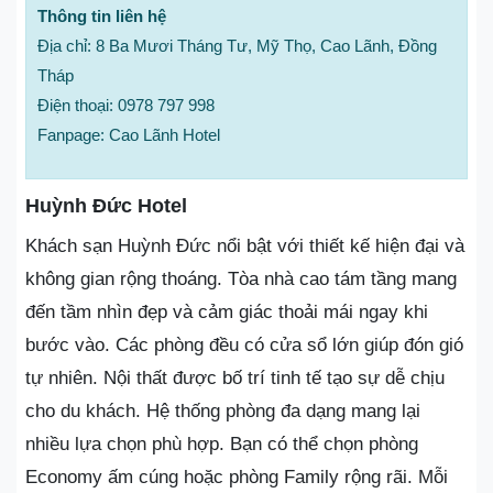
Thông tin liên hệ
Địa chỉ: 8 Ba Mươi Tháng Tư, Mỹ Thọ, Cao Lãnh, Đồng
Tháp
Điện thoại: 0978 797 998
Fanpage: Cao Lãnh Hotel
Huỳnh Đức Hotel
Khách sạn Huỳnh Đức nổi bật với thiết kế hiện đại và
không gian rộng thoáng. Tòa nhà cao tám tầng mang
đến tầm nhìn đẹp và cảm giác thoải mái ngay khi
bước vào. Các phòng đều có cửa sổ lớn giúp đón gió
tự nhiên. Nội thất được bố trí tinh tế tạo sự dễ chịu
cho du khách. Hệ thống phòng đa dạng mang lại
nhiều lựa chọn phù hợp. Bạn có thể chọn phòng
Economy ấm cúng hoặc phòng Family rộng rãi. Mỗi