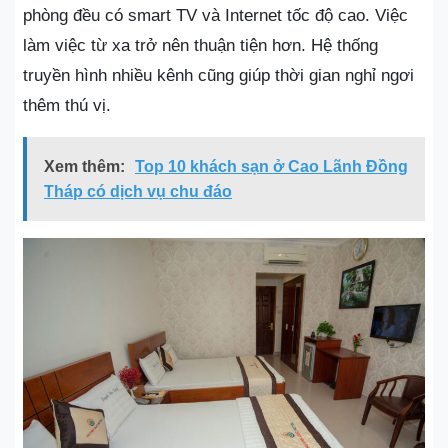
phòng đều có smart TV và Internet tốc độ cao. Việc
làm việc từ xa trở nên thuận tiện hơn. Hệ thống
truyền hình nhiều kênh cũng giúp thời gian nghỉ ngơi
thêm thú vị.
Xem thêm:
Top 10 khách sạn ở Cao Lãnh Đồng
Tháp có dịch vụ chu đáo