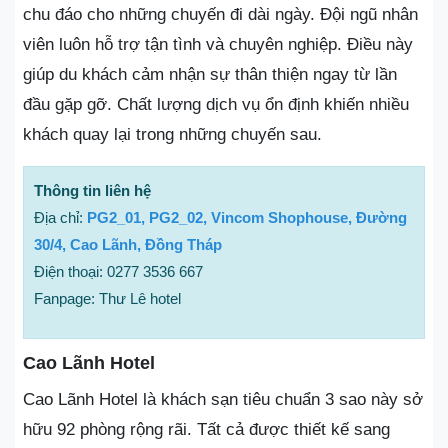
chu đáo cho những chuyến đi dài ngày. Đội ngũ nhân
viên luôn hỗ trợ tận tình và chuyên nghiệp. Điều này
giúp du khách cảm nhận sự thân thiện ngay từ lần
đầu gặp gỡ. Chất lượng dịch vụ ổn định khiến nhiều
khách quay lại trong những chuyến sau.
Thông tin liên hệ
Địa chỉ:
PG2_01, PG2_02, Vincom Shophouse, Đường
30/4, Cao Lãnh, Đồng Tháp
Điện thoại: 0277 3536 667
Fanpage: Thư Lê hotel
Cao Lãnh Hotel
Cao Lãnh Hotel là khách sạn tiêu chuẩn 3 sao này sở
hữu 92 phòng rộng rãi. Tất cả được thiết kế sang