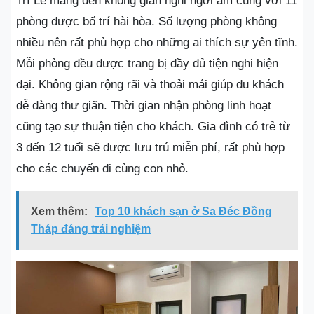
Trí Lê mang đến không gian nghỉ ngơi ấm cúng với 11
phòng được bố trí hài hòa. Số lượng phòng không
nhiều nên rất phù hợp cho những ai thích sự yên tĩnh.
Mỗi phòng đều được trang bị đầy đủ tiện nghi hiện
đại. Không gian rộng rãi và thoải mái giúp du khách
dễ dàng thư giãn. Thời gian nhận phòng linh hoạt
cũng tạo sự thuận tiện cho khách. Gia đình có trẻ từ
3 đến 12 tuổi sẽ được lưu trú miễn phí, rất phù hợp
cho các chuyến đi cùng con nhỏ.
Xem thêm:
Top 10 khách sạn ở Sa Đéc Đồng
Tháp đáng trải nghiệm