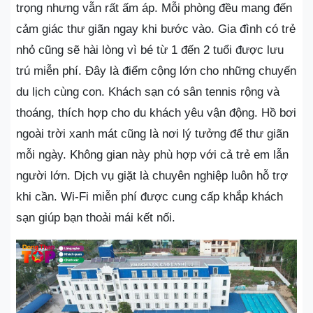
trọng nhưng vẫn rất ấm áp. Mỗi phòng đều mang đến
cảm giác thư giãn ngay khi bước vào. Gia đình có trẻ
nhỏ cũng sẽ hài lòng vì bé từ 1 đến 2 tuổi được lưu
trú miễn phí. Đây là điểm cộng lớn cho những chuyến
du lịch cùng con. Khách sạn có sân tennis rộng và
thoáng, thích hợp cho du khách yêu vận động. Hồ bơi
ngoài trời xanh mát cũng là nơi lý tưởng để thư giãn
mỗi ngày. Không gian này phù hợp với cả trẻ em lẫn
người lớn. Dịch vụ giặt là chuyên nghiệp luôn hỗ trợ
khi cần. Wi-Fi miễn phí được cung cấp khắp khách
sạn giúp bạn thoải mái kết nối.