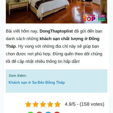
Bài viết hôm nay,
DongThaptoplist
đã gửi đến bạn
danh sách những
khách sạn chất lượng ở Đồng
Tháp
. Hy vọng với những địa chỉ này sẽ giúp bạn
chọn được nơi phù hợp. Đừng quên theo dõi chúng
tôi để cập nhật nhiều thông tin hấp dẫn!
Xem thêm:
Khách sạn ở Sa Đéc Đồng Tháp
4.9/5 - (158 votes)