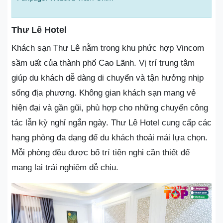
Thư Lê Hotel
Khách sạn Thư Lê nằm trong khu phức hợp Vincom
sầm uất của thành phố Cao Lãnh. Vị trí trung tâm
giúp du khách dễ dàng di chuyển và tận hưởng nhịp
sống địa phương. Không gian khách sạn mang vẻ
hiện đại và gần gũi, phù hợp cho những chuyến công
tác lẫn kỳ nghỉ ngắn ngày. Thư Lê Hotel cung cấp các
hạng phòng đa dạng để du khách thoải mái lựa chọn.
Mỗi phòng đều được bố trí tiện nghi cần thiết để
mang lại trải nghiệm dễ chịu.