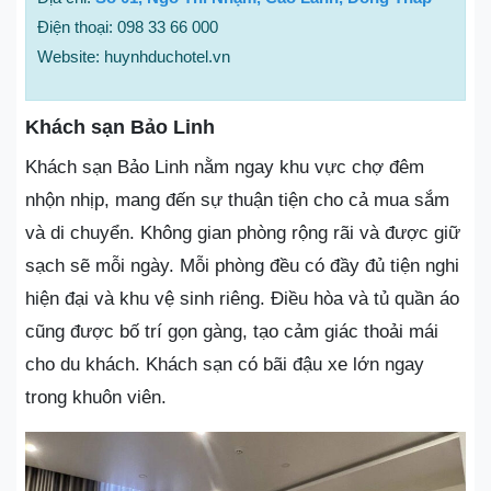
Điện thoại: 098 33 66 000
Website: huynhduchotel.vn
Khách sạn Bảo Linh
Khách sạn Bảo Linh nằm ngay khu vực chợ đêm
nhộn nhịp, mang đến sự thuận tiện cho cả mua sắm
và di chuyển. Không gian phòng rộng rãi và được giữ
sạch sẽ mỗi ngày. Mỗi phòng đều có đầy đủ tiện nghi
hiện đại và khu vệ sinh riêng. Điều hòa và tủ quần áo
cũng được bố trí gọn gàng, tạo cảm giác thoải mái
cho du khách. Khách sạn có bãi đậu xe lớn ngay
trong khuôn viên.