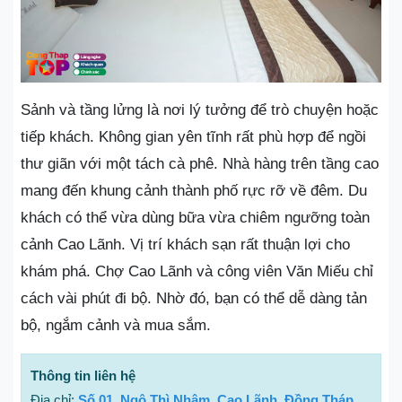
Sảnh và tầng lửng là nơi lý tưởng để trò chuyện hoặc
tiếp khách. Không gian yên tĩnh rất phù hợp để ngồi
thư giãn với một tách cà phê. Nhà hàng trên tầng cao
mang đến khung cảnh thành phố rực rỡ về đêm. Du
khách có thể vừa dùng bữa vừa chiêm ngưỡng toàn
cảnh Cao Lãnh. Vị trí khách sạn rất thuận lợi cho
khám phá. Chợ Cao Lãnh và công viên Văn Miếu chỉ
cách vài phút đi bộ. Nhờ đó, bạn có thể dễ dàng tản
bộ, ngắm cảnh và mua sắm.
Thông tin liên hệ
Địa chỉ:
Số 01, Ngô Thì Nhậm, Cao Lãnh, Đồng Tháp