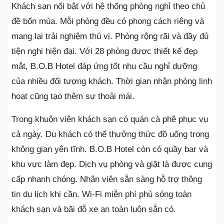
Khách sạn nổi bật với hệ thống phòng nghỉ theo chủ
đề bốn mùa. Mỗi phòng đều có phong cách riêng và
mang lại trải nghiệm thú vị. Phòng rộng rãi và đầy đủ
tiện nghi hiện đại. Với 28 phòng được thiết kế đẹp
mắt, B.O.B Hotel đáp ứng tốt nhu cầu nghỉ dưỡng
của nhiều đối tượng khách. Thời gian nhận phòng linh
hoạt cũng tạo thêm sự thoải mái.
Trong khuôn viên khách sạn có quán cà phê phục vụ
cả ngày. Du khách có thể thưởng thức đồ uống trong
không gian yên tĩnh. B.O.B Hotel còn có quầy bar và
khu vực làm đẹp. Dịch vụ phòng và giặt là được cung
cấp nhanh chóng. Nhân viên sẵn sàng hỗ trợ thông
tin du lịch khi cần. Wi-Fi miễn phí phủ sóng toàn
khách sạn và bãi đỗ xe an toàn luôn sẵn có.