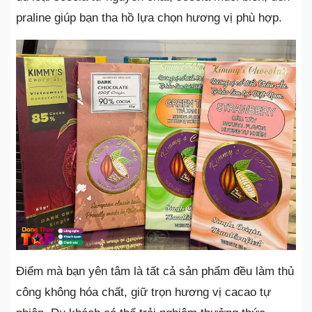
praline giúp bạn tha hồ lựa chọn hương vị phù hợp.
Điểm mà bạn yên tâm là tất cả sản phẩm đều làm thủ
công không hóa chất, giữ trọn hương vị cacao tự