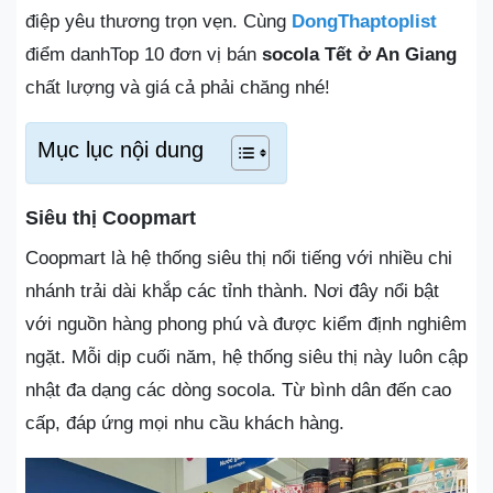
điệp yêu thương trọn vẹn. Cùng
DongThaptoplist
điểm danhTop 10 đơn vị bán
socola Tết ở An Giang
chất lượng và giá cả phải chăng nhé!
Mục lục nội dung
Siêu thị Coopmart
Coopmart là hệ thống siêu thị nổi tiếng với nhiều chi
nhánh trải dài khắp các tỉnh thành. Nơi đây nổi bật
với nguồn hàng phong phú và được kiểm định nghiêm
ngặt. Mỗi dịp cuối năm, hệ thống siêu thị này luôn cập
nhật đa dạng các dòng socola. Từ bình dân đến cao
cấp, đáp ứng mọi nhu cầu khách hàng.