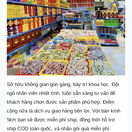
Sở hữu không gian gọn gàng, bày trí khoa học. Đội
ngũ nhân viên nhiệt tình, luôn sẵn sàng tư vấn để
khách hàng chọn được sản phẩm phù hợp. Điểm
cộng nữa là dịch vụ giao hàng tiện lợi. Với bán kính
5km bạn sẽ được miễn phí ship, đồng thời hỗ trợ
ship COD toàn quốc, và nhận gói quà miễn phí.