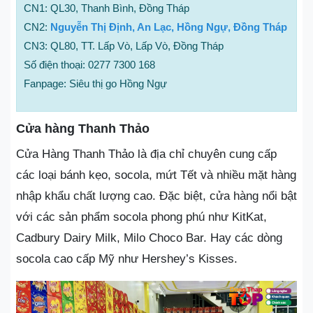
CN1: QL30, Thanh Bình, Đồng Tháp
CN2:
Nguyễn Thị Định, An Lạc, Hồng Ngự, Đồng Tháp
CN3: QL80, TT. Lấp Vò, Lấp Vò, Đồng Tháp
Số điện thoại: 0277 7300 168
Fanpage: Siêu thị go Hồng Ngự
Cửa hàng Thanh Thảo
Cửa Hàng Thanh Thảo là địa chỉ chuyên cung cấp
các loại bánh kẹo, socola, mứt Tết và nhiều mặt hàng
nhập khẩu chất lượng cao. Đặc biệt, cửa hàng nổi bật
với các sản phẩm socola phong phú như KitKat,
Cadbury Dairy Milk, Milo Choco Bar. Hay các dòng
socola cao cấp Mỹ như Hershey’s Kisses.