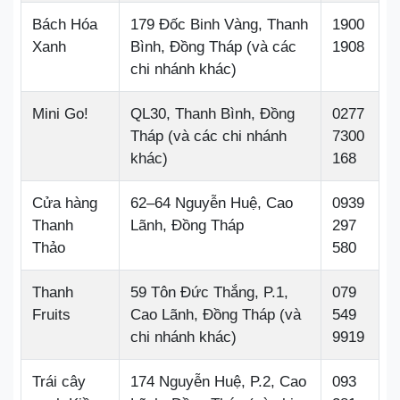
Bách Hóa
179 Đốc Binh Vàng, Thanh
1900
Xanh
Bình, Đồng Tháp (và các
1908
chi nhánh khác)
Mini Go!
QL30, Thanh Bình, Đồng
0277
Tháp (và các chi nhánh
7300
khác)
168
Cửa hàng
62–64 Nguyễn Huệ, Cao
0939
Thanh
Lãnh, Đồng Tháp
297
Thảo
580
Thanh
59 Tôn Đức Thắng, P.1,
079
Fruits
Cao Lãnh, Đồng Tháp (và
549
chi nhánh khác)
9919
Trái cây
174 Nguyễn Huệ, P.2, Cao
093