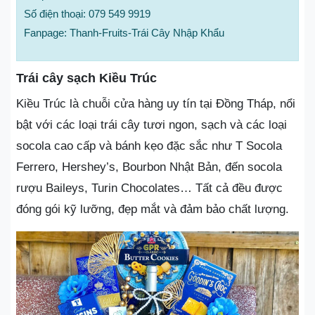
Số điện thoại: 079 549 9919
Fanpage: Thanh-Fruits-Trái Cây Nhập Khẩu
Trái cây sạch Kiều Trúc
Kiều Trúc là chuỗi cửa hàng uy tín tại Đồng Tháp, nổi
bật với các loại trái cây tươi ngon, sạch và các loại
socola cao cấp và bánh kẹo đặc sắc như T Socola
Ferrero, Hershey’s, Bourbon Nhật Bản, đến socola
rượu Baileys, Turin Chocolates… Tất cả đều được
đóng gói kỹ lưỡng, đẹp mắt và đảm bảo chất lượng.