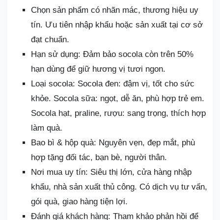
Chọn sản phẩm có nhãn mác, thương hiệu uy
tín. Ưu tiên nhập khẩu hoặc sản xuất tại cơ sở
đạt chuẩn.
Hạn sử dụng: Đảm bảo socola còn trên 50%
hạn dùng để giữ hương vị tươi ngon.
Loại socola: Socola đen: đậm vị, tốt cho sức
khỏe. Socola sữa: ngọt, dễ ăn, phù hợp trẻ em.
Socola hạt, praline, rượu: sang trọng, thích hợp
làm quà.
Bao bì & hộp quà: Nguyên vẹn, đẹp mắt, phù
hợp tặng đối tác, bạn bè, người thân.
Nơi mua uy tín: Siêu thị lớn, cửa hàng nhập
khẩu, nhà sản xuất thủ công. Có dịch vụ tư vấn,
gói quà, giao hàng tiện lợi.
Đánh giá khách hàng: Tham khảo phản hồi để