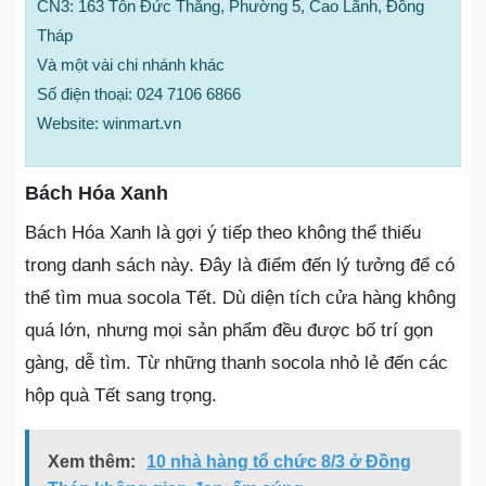
CN3: 163 Tôn Đức Thắng, Phường 5, Cao Lãnh, Đồng
Tháp
Và một vài chi nhánh khác
Số điện thoại: 024 7106 6866
Website: winmart.vn
Bách Hóa Xanh
Bách Hóa Xanh là gợi ý tiếp theo không thể thiếu
trong danh sách này. Đây là điểm đến lý tưởng để có
thể tìm mua socola Tết. Dù diện tích cửa hàng không
quá lớn, nhưng mọi sản phẩm đều được bố trí gọn
gàng, dễ tìm. Từ những thanh socola nhỏ lẻ đến các
hộp quà Tết sang trọng.
Xem thêm:
10 nhà hàng tổ chức 8/3 ở Đồng