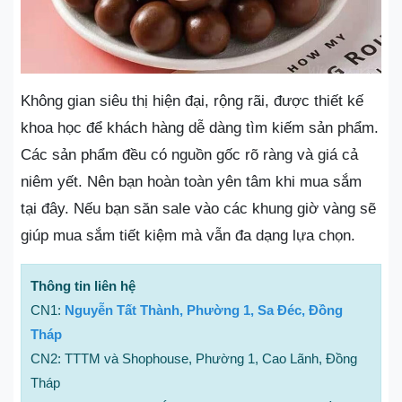
Không gian siêu thị hiện đại, rộng rãi, được thiết kế
khoa học để khách hàng dễ dàng tìm kiếm sản phẩm.
Các sản phẩm đều có nguồn gốc rõ ràng và giá cả
niêm yết. Nên bạn hoàn toàn yên tâm khi mua sắm
tại đây. Nếu bạn săn sale vào các khung giờ vàng sẽ
giúp mua sắm tiết kiệm mà vẫn đa dạng lựa chọn.
Thông tin liên hệ
CN1:
Nguyễn Tất Thành, Phường 1, Sa Đéc, Đồng
Tháp
CN2: TTTM và Shophouse, Phường 1, Cao Lãnh, Đồng
Tháp