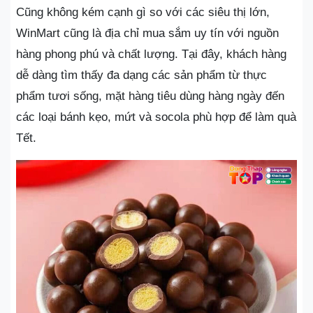
Cũng không kém cạnh gì so với các siêu thị lớn,
WinMart cũng là địa chỉ mua sắm uy tín với nguồn
hàng phong phú và chất lượng. Tại đây, khách hàng
dễ dàng tìm thấy đa dạng các sản phẩm từ thực
phẩm tươi sống, mặt hàng tiêu dùng hàng ngày đến
các loại bánh kẹo, mứt và socola phù hợp để làm quà
Tết.