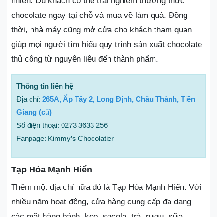
nhiên. Du khách có thể trải nghiệm thưởng thức
chocolate ngay tại chỗ và mua về làm quà. Đồng
thời, nhà máy cũng mở cửa cho khách tham quan
giúp mọi người tìm hiểu quy trình sản xuất chocolate
thủ công từ nguyên liệu đến thành phẩm.
Thông tin liên hệ
Địa chỉ:
265A, Ấp Tây 2, Long Định, Châu Thành, Tiền
Giang (cũ)
Số điện thoại: 0273 3633 256
Fanpage: Kimmy’s Chocolatier
Tạp Hóa Mạnh Hiển
Thêm một địa chỉ nữa đó là Tạp Hóa Mạnh Hiển. Với
nhiều năm hoạt động, cửa hàng cung cấp đa dạng
các mặt hàng bánh, kẹo, socola, trà, rượu, sữa…