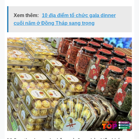
Xem thêm:
10 địa điểm tổ chức gala dinner
cuối năm ở Đồng Tháp sang trọng