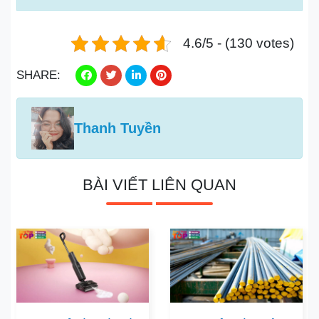
4.6/5 - (130 votes)
SHARE:
Thanh Tuyền
BÀI VIẾT LIÊN QUAN