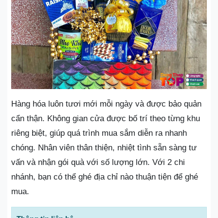
Hàng hóa luôn tươi mới mỗi ngày và được bảo quản
cẩn thận. Không gian cửa được bố trí theo từng khu
riêng biệt, giúp quá trình mua sắm diễn ra nhanh
chóng. Nhân viên thân thiện, nhiệt tình sẵn sàng tư
vấn và nhận gói quà với số lượng lớn. Với 2 chi
nhánh, bạn có thể ghé địa chỉ nào thuận tiện để ghé
mua.