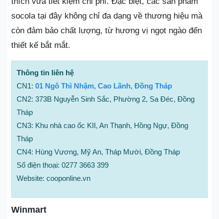
thích vừa tiết kiệm chi phí. Đặc biệt, các sản phẩm
socola tại đây không chỉ đa dạng về thương hiệu mà
còn đảm bảo chất lượng, từ hương vị ngọt ngào đến
thiết kế bắt mắt.
Thông tin liên hệ
CN1:
01 Ngô Thì Nhậm, Cao Lãnh, Đồng Tháp
CN2: 373B Nguyễn Sinh Sắc, Phường 2, Sa Đéc, Đồng
Tháp
CN3: Khu nhà cao ốc KII, An Thạnh, Hồng Ngự, Đồng
Tháp
CN4: Hùng Vương, Mỹ An, Tháp Mười, Đồng Tháp
Số điện thoại: 0277 3663 399
Website: cooponline.vn
Winmart