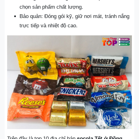
chọn sản phẩm chất lượng.
Bảo quản: Đóng gói kỹ, giữ nơi mát, tránh nắng
trực tiếp và nhiệt độ cao.
Trên đây là top 10 địa chỉ bán
socola Tết ở Đồng