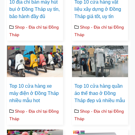
10 địa chỉ bán máy hút
Top 10 cửa hàng vật
bụi ở Đồng Tháp uy tín,
liệu xây dựng ở Đồng
bảo hành đầy đủ
Tháp giá tốt, uy tín
Shop - Địa chỉ tại Đồng
Shop - Địa chỉ tại Đồng
Tháp
Tháp
Top 10 cửa hàng xe
Top 10 cửa hàng quần
máy điện ở Đồng Tháp
áo thể thao ở Đồng
nhiều mẫu hot
Tháp đẹp và nhiều mẫu
Shop - Địa chỉ tại Đồng
Shop - Địa chỉ tại Đồng
Tháp
Tháp