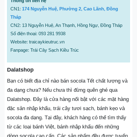
Thông tin liên hệ
CN1:
174 Nguyễn Huệ, Phường 2, Cao Lãnh, Đồng
Tháp
CN2: 13 Nguyễn Huệ, An Thạnh, Hồng Ngự, Đồng Tháp
Số điện thoại: 093 281 9938
Website: traicaykieutruc.vn
Fanpage: Trái Cây Sạch Kiều Trúc
Dalatshop
Bạn có biết địa chỉ nào bán socola Tết chất lượng và
đa dạng chưa? Nếu chưa thì đừng quên ghé qua
Dalatshop. Đây là cửa hàng nổi bật với các mặt hàng
đặc sản nhập khẩu, trái cây tươi sạch, bánh kẹo và
socola đa dạng. Tại đây, khách hàng có thể tìm thấy
từ các loại bánh Việt, bánh nhập khẩu đến những
dòng socola cao cấp. Các sản phẩm đều được tuyển