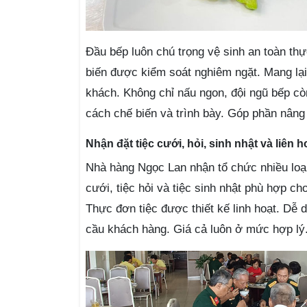
Đầu bếp luôn chú trọng vệ sinh an toàn th
biến được kiểm soát nghiêm ngặt. Mang lạ
khách. Không chỉ nấu ngon, đội ngũ bếp còn
cách chế biến và trình bày. Góp phần nâng
Nhận đặt tiệc cưới, hỏi, sinh nhật và liên 
Nhà hàng Ngọc Lan nhận tổ chức nhiều loại
cưới, tiệc hỏi và tiệc sinh nhật phù hợp c
Thực đơn tiệc được thiết kế linh hoạt. Dễ 
cầu khách hàng. Giá cả luôn ở mức hợp lý