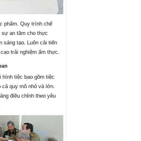
ực phẩm. Quy trình chế
i sự an tâm cho thực
 sáng tạo. Luôn cải tiến
 cao trải nghiệm ẩm thực.
hoan
 hình tiệc bao gồm tiệc
ho cả quy mô nhỏ và lớn.
dàng điều chỉnh theo yêu
.