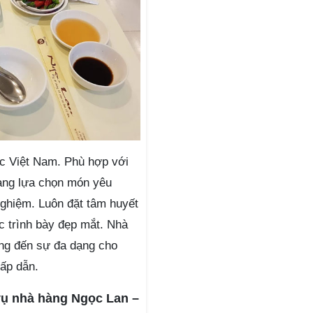
 Việt Nam. Phù hợp với
àng lựa chọn món yêu
nghiệm. Luôn đặt tâm huyết
c trình bày đẹp mắt. Nhà
ng đến sự đa dạng cho
ấp dẫn.
vụ nhà hàng Ngọc Lan –