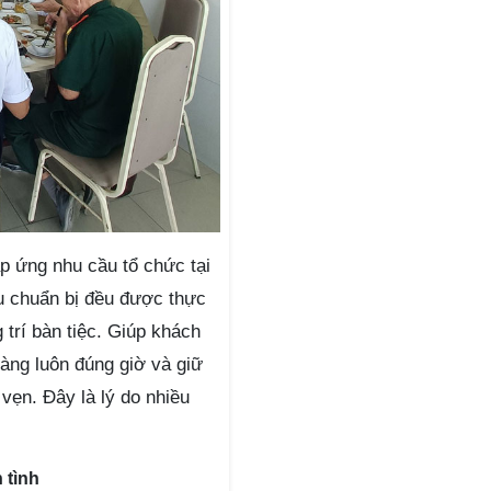
p ứng nhu cầu tổ chức tại
hâu chuẩn bị đều được thực
trí bàn tiệc. Giúp khách
àng luôn đúng giờ và giữ
 vẹn. Đây là lý do nhiều
 tình