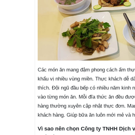
Các món ăn mang đậm phong cách ẩm thực
khẩu vị nhiều vùng miền. Thực khách dễ d
thích. Đội ngũ đầu bếp có nhiều năm kinh 
vào từng món ăn. Mỗi đĩa thức ăn đều đượ
hàng thường xuyên cập nhật thực đơn. Ma
khách hàng. Giúp bữa ăn luôn mới mẻ và h
Vì sao nên chọn Công ty TNHH Dịch 