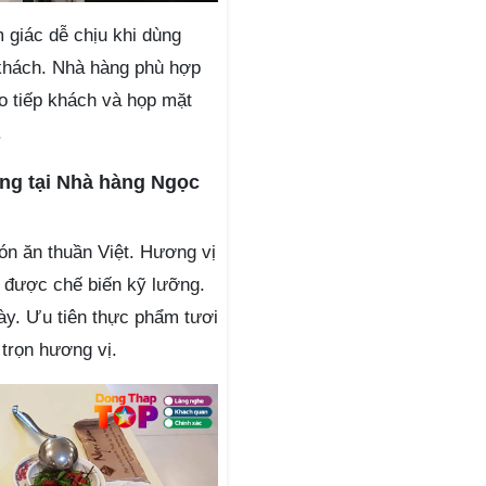
 giác dễ chịu khi dùng
 khách. Nhà hàng phù hợp
ho tiếp khách và họp mặt
.
ng tại Nhà hàng Ngọc
n ăn thuần Việt. Hương vị
 được chế biến kỹ lưỡng.
ày. Ưu tiên thực phẩm tươi
 trọn hương vị.