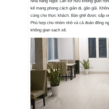
Nhà hàng Ngọc Lan sở hữu không gian rộng 
kế mang phong cách giản dị, gần gũi. Khôn
cúng cho thực khách. Bàn ghế được sắp x
Phù hợp cho nhóm nhỏ và cả đoàn đông ng
không gian sạch sẽ.