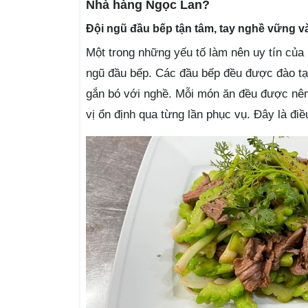
Nhà hàng Ngọc Lan?
Đội ngũ đầu bếp tận tâm, tay nghề vững v
Một trong những yếu tố làm nên uy tín của
ngũ đầu bếp. Các đầu bếp đều được đào tạ
gắn bó với nghề. Mỗi món ăn đều được n
vị ổn định qua từng lần phục vụ. Đây là đi