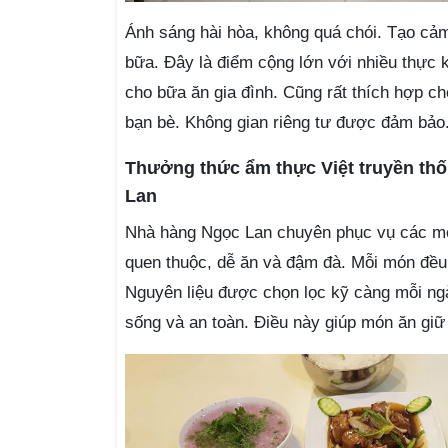
Ánh sáng hài hòa, không quá chói. Tạo cảm
bữa. Đây là điểm cộng lớn với nhiều thực
cho bữa ăn gia đình. Cũng rất thích hợp c
bạn bè. Không gian riêng tư được đảm bảo
Thưởng thức ẩm thực Việt truyền thố
Lan
Nhà hàng Ngọc Lan chuyên phục vụ các mó
quen thuộc, dễ ăn và đậm đà. Mỗi món đều
Nguyên liệu được chọn lọc kỹ càng mỗi ng
sống và an toàn. Điều này giúp món ăn giữ