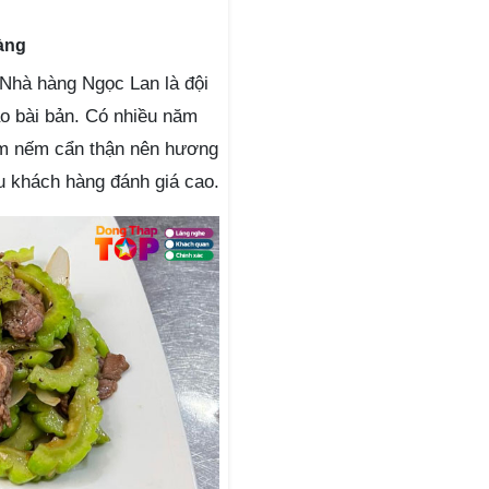
àng
 Nhà hàng Ngọc Lan là đội
o bài bản. Có nhiều năm
êm nếm cẩn thận nên hương
ều khách hàng đánh giá cao.